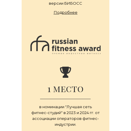
версии БИБОСС
Подробнее
1 место
в номинации "Лучшая сеть
фитнес-студий" в 2023 и 2024 гг. от
ассоциации операторов фитнес-
индустрии.