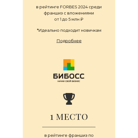
в рейтинге FORBES 2024 среди
франшиз с вложениями
от 1 до 5 млн ₽
*Идеально подходит новичкам
Подробнее
1 место
в рейтинге франшиз по