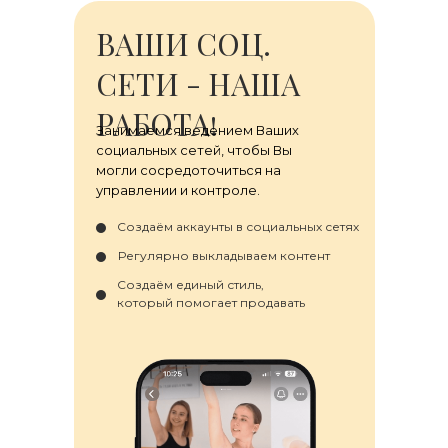
ВАШИ СОЦ.
СЕТИ - НАША
РАБОТА!
Занимаемся ведением Ваших
социальных сетей, чтобы Вы
могли сосредоточиться на
управлении и контроле.
Создаём аккаунты в социальных сетях
Регулярно выкладываем контент
Создаём единый стиль,
который помогает продавать