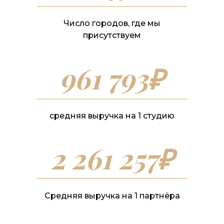
Число городов, где мы
присутствуем
961 793₽
средняя выручка на 1 студию
2 261 257₽
Средняя выручка на 1 партнёра