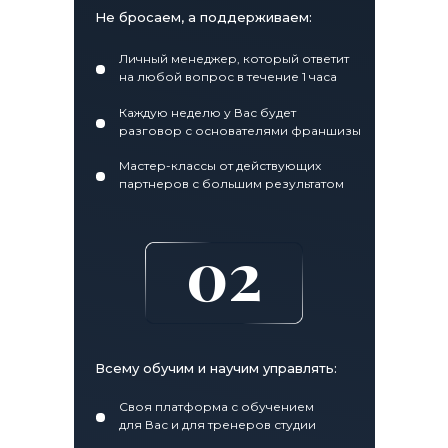
Не бросаем, а поддерживаем:
Личный менеджер, который ответит
на любой вопрос в течение 1 часа
Каждую неделю у Вас будет
разговор с основателями франшизы
Мастер-классы от действующих
партнеров с большим результатом
02
Всему обучим и научим управлять:
Своя платформа с обучением
для Вас и для тренеров студии