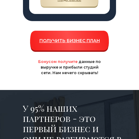
ПОЛУЧИТЬ БИЗНЕС ПЛАН
Бонусом получите
данные по
выручке и прибыли студий
сети. Нам нечего скрывать!
У 95% наших
партнеров - это
первый бизнес и