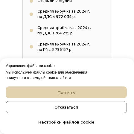
Открыли 2 студии
Средняя выручка за 2024 г.
по ДДС 4 972 034 р.
Средняя прибыль за 2024 г.
по ДДС 1 764 275 р.
Средняя выручка за 2024 г.
по PNL 3 796 157 р.
Средняя прибыль за 2024 г.
Управление файлами cookie
по PNL 566 145 р.
Мы используем файлы cookie для обеспечения
наилучшего взаимодействия с сайтом.
Принять
Отказаться
Настройки файлов cookie