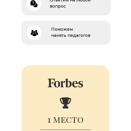
Ответим на любой
вопрос
Поможем
нанять педагогов
1 место