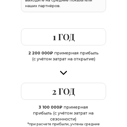
выходите на средние показатели
наших партнёров.
1 ГОД
2 200 000₽
примерная прибыль
(с учётом затрат на открытие)
2 ГОД
3 100 000₽
примерная
прибыль (с учётом затрат на
сезонности)
*при расчете прибыли, учтены средние