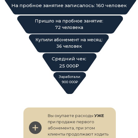
На пробное занятие записалось: 160 человек
Пришло на пробное занятие:
72 человека
Купили абонемент на месяц:
36 человек
Средний чек:
25 000₽
Заработали:
900 000₽
Вы окупаете расходы
УЖЕ
при продаже первого
абонемента, при этом
клиенты продолжают ходить