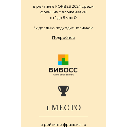
в рейтинге FORBES 2024 среди
франшиз с вложениями
от 1 до 5 млн ₽
*Идеально подходит новичкам
Подробнее
1 место
в рейтинге франшиз по