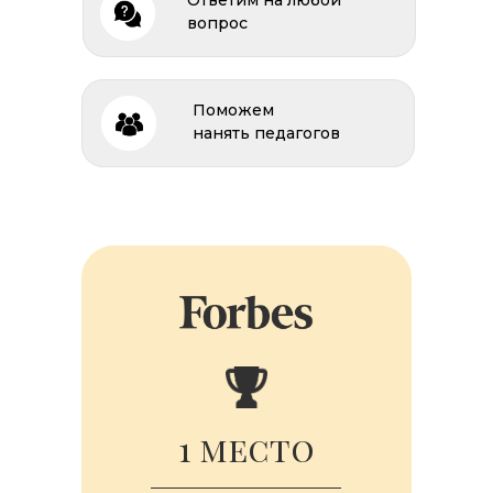
Ответим на любой
вопрос
Поможем
нанять педагогов
1 место