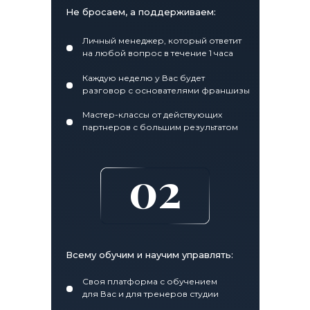
Не бросаем, а поддерживаем:
Личный менеджер, который ответит
на любой вопрос в течение 1 часа
Каждую неделю у Вас будет
разговор с основателями франшизы
Мастер-классы от действующих
партнеров с большим результатом
02
Всему обучим и научим управлять:
Своя платформа с обучением
для Вас и для тренеров студии