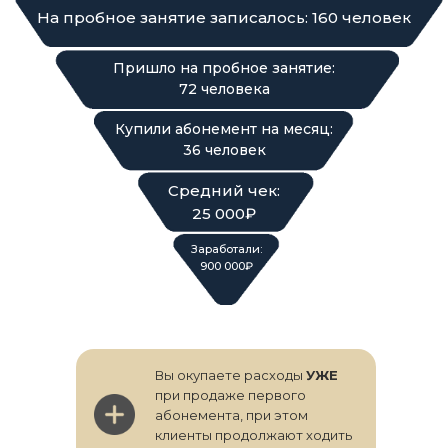
На пробное занятие записалось: 160 человек
Пришло на пробное занятие:
72 человека
Купили абонемент на месяц:
36 человек
Средний чек:
25 000₽
Заработали:
900 000₽
Вы окупаете расходы
УЖЕ
при продаже первого
абонемента, при этом
клиенты продолжают ходить