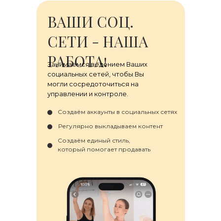
ВАШИ СОЦ.
СЕТИ - НАША
РАБОТА!
Занимаемся ведением Ваших
социальных сетей, чтобы Вы
могли сосредоточиться на
управлении и контроле.
Создаём аккаунты в социальных сетях
Регулярно выкладываем контент
Создаём единый стиль,
который помогает продавать