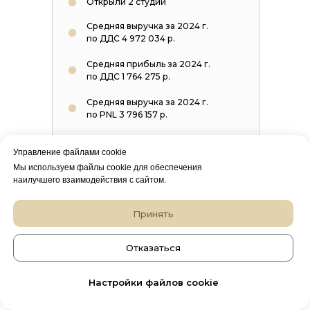
Открыли 2 студии
Средняя выручка за 2024 г.
по ДДС 4 972 034 р.
Средняя прибыль за 2024 г.
по ДДС 1 764 275 р.
Средняя выручка за 2024 г.
по PNL 3 796 157 р.
Средняя прибыль за 2024 г.
Управление файлами cookie
по PNL 566 145 р.
Мы используем файлы cookie для обеспечения
наилучшего взаимодействия с сайтом.
Принять
Отказаться
Настройки файлов cookie