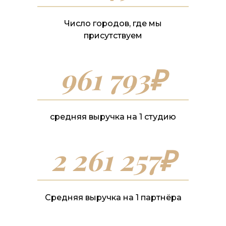
Число городов, где мы
присутствуем
961 793₽
средняя выручка на 1 студию
2 261 257₽
Средняя выручка на 1 партнёра