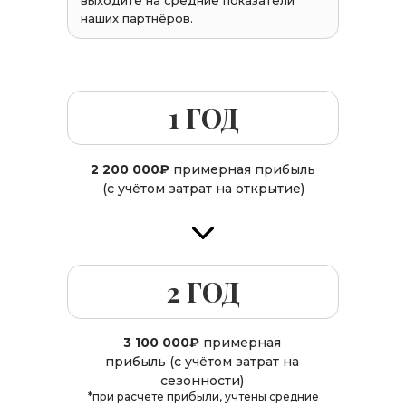
выходите на средние показатели
наших партнёров.
1 ГОД
2 200 000₽
примерная прибыль
(с учётом затрат на открытие)
2 ГОД
3 100 000₽
примерная
прибыль (с учётом затрат на
сезонности)
*при расчете прибыли, учтены средние