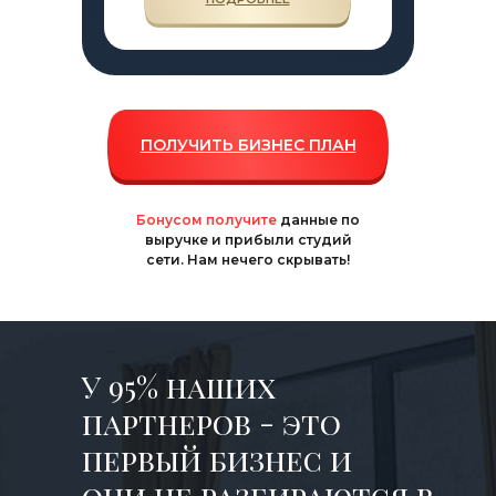
ПОЛУЧИТЬ БИЗНЕС ПЛАН
Бонусом получите
данные по
выручке и прибыли студий
сети. Нам нечего скрывать!
У 95% наших
партнеров - это
первый бизнес и