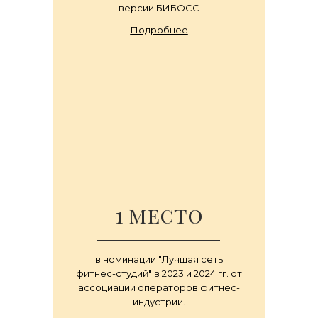
версии БИБОСС
Подробнее
1 место
в номинации "Лучшая сеть
фитнес-студий" в 2023 и 2024 гг. от
ассоциации операторов фитнес-
индустрии.