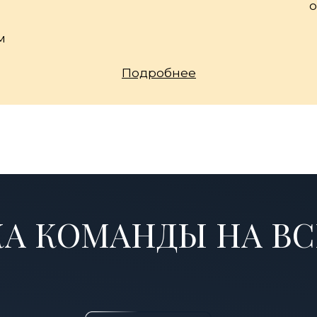
о
м
Подробнее
А КОМАНДЫ НА ВС