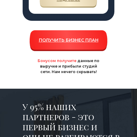
ПОЛУЧИТЬ БИЗНЕС ПЛАН
Бонусом получите
данные по
выручке и прибыли студий
сети. Нам нечего скрывать!
У 95% наших
партнеров - это
первый бизнес и