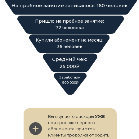
На пробное занятие записалось: 160 человек
Пришло на пробное занятие:
72 человека
Купили абонемент на месяц:
36 человек
Средний чек:
25 000₽
Заработали:
900 000₽
Вы окупаете расходы
УЖЕ
при продаже первого
абонемента, при этом
клиенты продолжают ходить