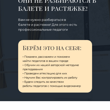
они не разбираются в
балете и растяжке!
Вам не нужно разбираться в
балете и растяжке! Для этого есть
профессиональные педагоги
Берём это на себя:
◦ Покажем, расскажем и поможем
ㅤнайти педагогов в вашем городе
◦ Обучим их нашей авторской методике
преподавания
◦ Проведем аттестацию для них
◦ Научим Вас контролировать их работу
◦ Будем следить за качеством
ㅤработы педагогов с помощью видеокамер