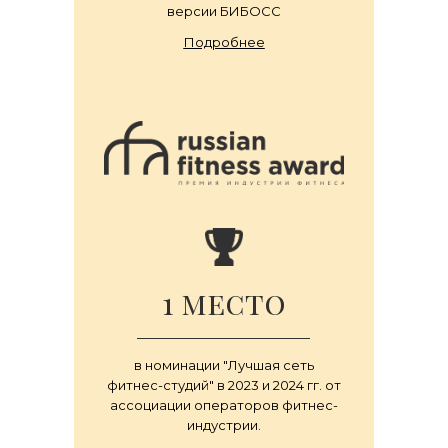
версии БИБОСС
Подробнее
1 место
в номинации "Лучшая сеть
фитнес-студий" в 2023 и 2024 гг. от
ассоциации операторов фитнес-
индустрии.