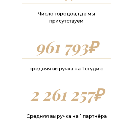
Число городов, где мы
присутствуем
961 793₽
средняя выручка на 1 студию
2 261 257₽
Средняя выручка на 1 партнёра