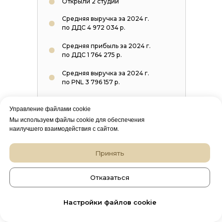
Открыли 2 студии
Средняя выручка за 2024 г.
по ДДС 4 972 034 р.
Средняя прибыль за 2024 г.
по ДДС 1 764 275 р.
Средняя выручка за 2024 г.
по PNL 3 796 157 р.
Средняя прибыль за 2024 г.
Управление файлами cookie
по PNL 566 145 р.
Мы используем файлы cookie для обеспечения
наилучшего взаимодействия с сайтом.
Принять
Отказаться
Настройки файлов cookie