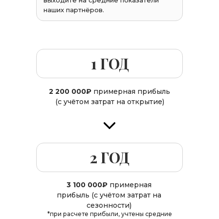
выходите на средние показатели
наших партнёров.
1 ГОД
2 200 000₽
примерная прибыль
(с учётом затрат на открытие)
2 ГОД
3 100 000₽
примерная
прибыль (с учётом затрат на
сезонности)
*при расчете прибыли, учтены средние