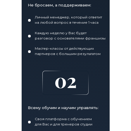
Не бросаем, а поддерживаем:
Личный менеджер, который ответит
на любой вопрос в течение 1 часа
Каждую неделю у Вас будет
разговор с основателями франшизы
Мастер-классы от действующих
партнеров с большим результатом
02
Всему обучим и научим управлять:
Своя платформа с обучением
для Вас и для тренеров студии