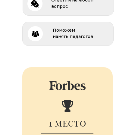
Ответим на любой
вопрос
Поможем
нанять педагогов
1 место