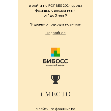
в рейтинге FORBES 2024 среди
франшиз с вложениями
от 1 до 5 млн ₽
*Идеально подходит новичкам
Подробнее
1 место
в рейтинге франшиз по