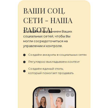
ВАШИ СОЦ.
СЕТИ - НАША
РАБОТА!
Занимаемся ведением Ваших
социальных сетей, чтобы Вы
могли сосредоточиться на
управлении и контроле.
Создаём аккаунты в социальных сетях
Регулярно выкладываем контент
Создаём единый стиль,
который помогает продавать