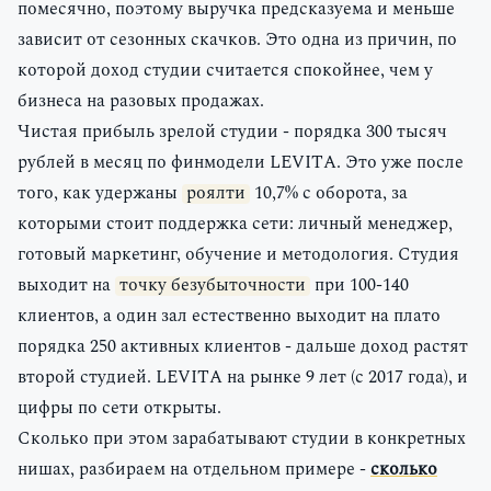
помесячно, поэтому выручка предсказуема и меньше
зависит от сезонных скачков. Это одна из причин, по
которой доход студии считается спокойнее, чем у
бизнеса на разовых продажах.
Чистая прибыль зрелой студии - порядка 300 тысяч
рублей в месяц по финмодели LEVITA. Это уже после
того, как удержаны
роялти
10,7%
с оборота, за
которыми стоит поддержка сети: личный менеджер,
готовый маркетинг, обучение и методология. Студия
выходит на
точку безубыточности
при
100-140
клиентов
, а один зал естественно выходит на плато
порядка 250 активных клиентов - дальше доход растят
второй студией. LEVITA на рынке
9 лет
(с 2017 года), и
цифры по сети открыты.
Сколько при этом зарабатывают студии в конкретных
нишах, разбираем на отдельном примере -
сколько