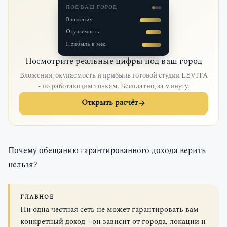
ПОД ВАШ ГОРОД
Вложения
Окупаемость
Прибыль в мес.
Посмотрите реальные цифры под ваш город
Вложения, окупаемость и прибыль готовой студии LEVITA
- по работающим точкам. Бесплатно, за минуту.
Открыть расчёт
Почему обещанию гарантированного дохода верить
нельзя?
ГЛАВНОЕ
Ни одна честная сеть не может гарантировать вам
конкретный доход - он зависит от города, локации и