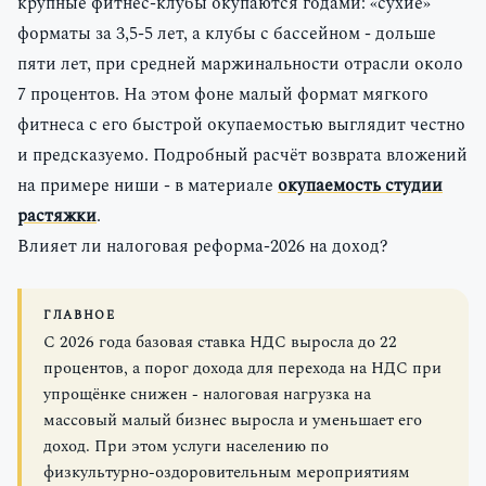
крупные фитнес-клубы окупаются годами: «сухие»
форматы за 3,5-5 лет, а клубы с бассейном - дольше
пяти лет, при средней маржинальности отрасли около
7 процентов. На этом фоне малый формат мягкого
фитнеса с его быстрой окупаемостью выглядит честно
и предсказуемо. Подробный расчёт возврата вложений
на примере ниши - в материале
окупаемость студии
растяжки
.
Влияет ли налоговая реформа-2026 на доход?
ГЛАВНОЕ
С 2026 года базовая ставка НДС выросла до 22
процентов, а порог дохода для перехода на НДС при
упрощёнке снижен - налоговая нагрузка на
массовый малый бизнес выросла и уменьшает его
доход. При этом услуги населению по
физкультурно-оздоровительным мероприятиям