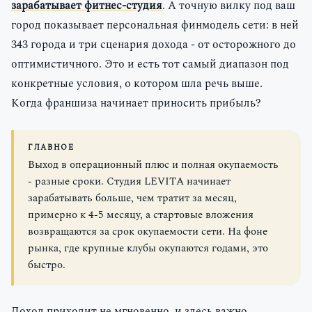
зарабатывает фитнес-студия
. А точную вилку под ваш
город показывает персональная финмодель сети: в ней
343 города и три сценария дохода - от осторожного до
оптимистичного. Это и есть тот самый диапазон под
конкретные условия, о котором шла речь выше.
Когда франшиза начинает приносить прибыль?
ГЛАВНОЕ
Выход в операционный плюс и полная окупаемость
- разные сроки. Студия LEVITA начинает
зарабатывать больше, чем тратит за месяц,
примерно к 4-5 месяцу, а стартовые вложения
возвращаются за срок окупаемости сети. На фоне
рынка, где крупные клубы окупаются годами, это
быстро.