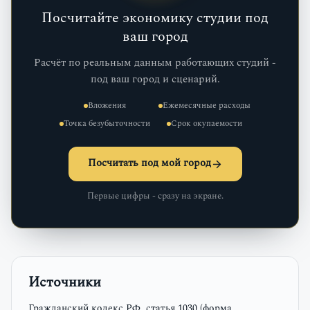
Посчитайте экономику студии под
ваш город
Расчёт по реальным данным работающих студий -
под ваш город и сценарий.
Вложения
Ежемесячные расходы
Точка безубыточности
Срок окупаемости
Посчитать под мой город
Первые цифры - сразу на экране.
Источники
Гражданский кодекс РФ, статья 1030 (форма