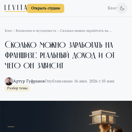
Блог
Открыть студию
Блог
Вложения и окупаемость
Сколько можно заработать на франшизе: реальный доход и от чего он зависит
Сколько можно заработать на
франшизе: реальный доход и от
чего он зависит
Артур Гуфранов
Опубликовано
16 июл. 2026 г.
10
мин
Разбор темы