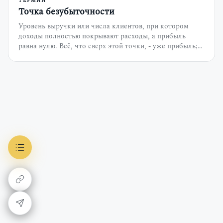
ТЕРМИН
Точка безубыточности
Уровень выручки или числа клиентов, при котором
доходы полностью покрывают расходы, а прибыль
равна нулю. Всё, что сверх этой точки, - уже прибыль;
всё, что ниже, - работа в минус.