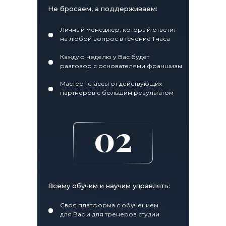
Не бросаем, а поддерживаем:
Личный менеджер, который ответит
на любой вопрос в течение 1 часа
Каждую неделю у Вас будет
разговор с основателями франшизы
Мастер-классы от действующих
партнеров с большим результатом
02
Всему обучим и научим управлять:
Своя платформа с обучением
для Вас и для тренеров студии