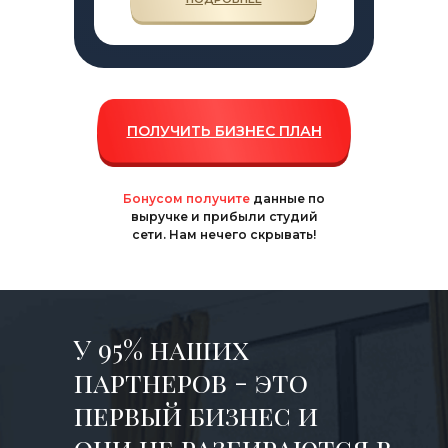
ПОЛУЧИТЬ БИЗНЕС ПЛАН
Бонусом получите
данные по
выручке и прибыли студий
сети. Нам нечего скрывать!
У 95% наших
партнеров - это
первый бизнес и