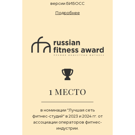
версии БИБОСС
Подробнее
1 место
в номинации "Лучшая сеть
фитнес-студий" в 2023 и 2024 гг. от
ассоциации операторов фитнес-
индустрии.