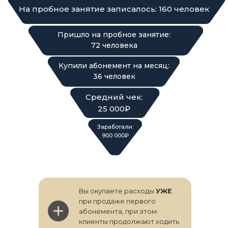
На пробное занятие записалось: 160 человек
Пришло на пробное занятие:
72 человека
Купили абонемент на месяц:
36 человек
Средний чек:
25 000₽
Заработали:
900 000₽
Вы окупаете расходы
УЖЕ
при продаже первого
абонемента, при этом
клиенты продолжают ходить