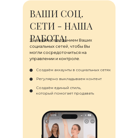
ВАШИ СОЦ.
СЕТИ - НАША
РАБОТА!
Занимаемся ведением Ваших
социальных сетей, чтобы Вы
могли сосредоточиться на
управлении и контроле.
Создаём аккаунты в социальных сетях
Регулярно выкладываем контент
Создаём единый стиль,
который помогает продавать