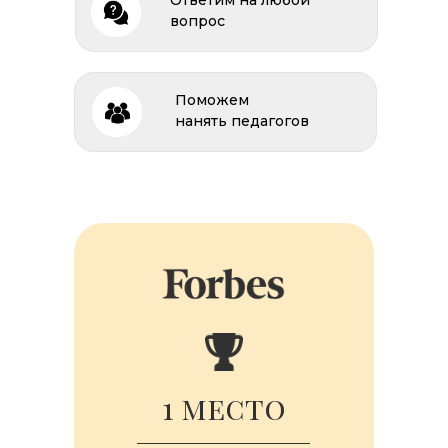
Ответим на любой
вопрос
Поможем
нанять педагогов
1 место