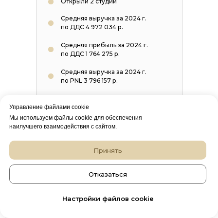
Открыли 2 студии
Средняя выручка за 2024 г.
по ДДС 4 972 034 р.
Средняя прибыль за 2024 г.
по ДДС 1 764 275 р.
Средняя выручка за 2024 г.
по PNL 3 796 157 р.
Средняя прибыль за 2024 г.
Управление файлами cookie
по PNL 566 145 р.
Мы используем файлы cookie для обеспечения
наилучшего взаимодействия с сайтом.
Принять
Отказаться
Настройки файлов cookie