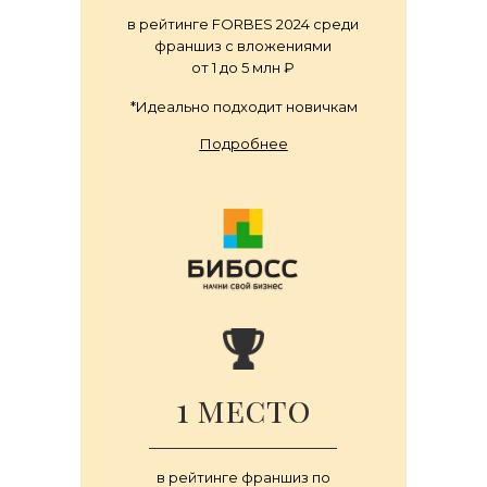
в рейтинге FORBES 2024 среди
франшиз с вложениями
от 1 до 5 млн ₽
*Идеально подходит новичкам
Подробнее
1 место
в рейтинге франшиз по