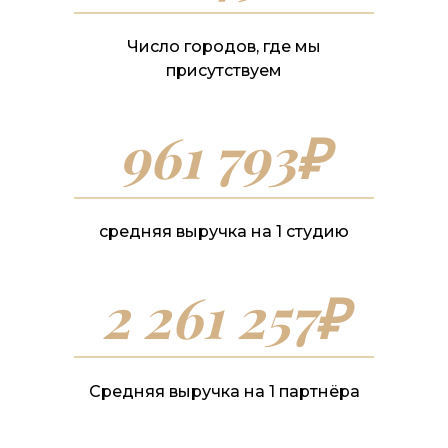
Число городов, где мы
присутствуем
961 793₽
средняя выручка на 1 студию
2 261 257₽
Средняя выручка на 1 партнёра