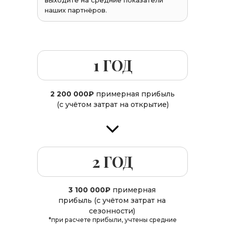
выходите на средние показатели
наших партнёров.
1 ГОД
2 200 000₽
примерная прибыль
(с учётом затрат на открытие)
2 ГОД
3 100 000₽
примерная
прибыль (с учётом затрат на
сезонности)
*при расчете прибыли, учтены средние