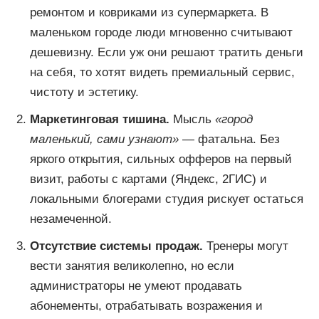
ремонтом и ковриками из супермаркета. В
маленьком городе люди мгновенно считывают
дешевизну. Если уж они решают тратить деньги
на себя, то хотят видеть премиальный сервис,
чистоту и эстетику.
Маркетинговая тишина.
Мысль
«город
маленький, сами узнают»
— фатальна. Без
яркого открытия, сильных офферов на первый
визит, работы с картами (Яндекс, 2ГИС) и
локальными блогерами студия рискует остаться
незамеченной.
ИСТОРИИ ФРАНЧАЙЗИ
ПОЛЕЗНАЯ ИНФОРМАЦИЯ
Отсутствие системы продаж.
Тренеры могут
вести занятия великолепно, но если
администраторы не умеют продавать
абонементы, отрабатывать возражения и